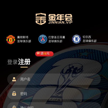
送
18
元
注册
登录