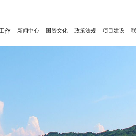
工作
新闻中心
国资文化
政策法规
项目建设